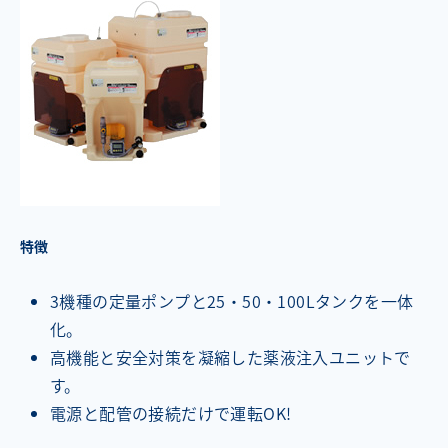
特徴
3機種の定量ポンプと25・50・100Lタンクを一体
化。
高機能と安全対策を凝縮した薬液注入ユニットで
す。
電源と配管の接続だけで運転OK!