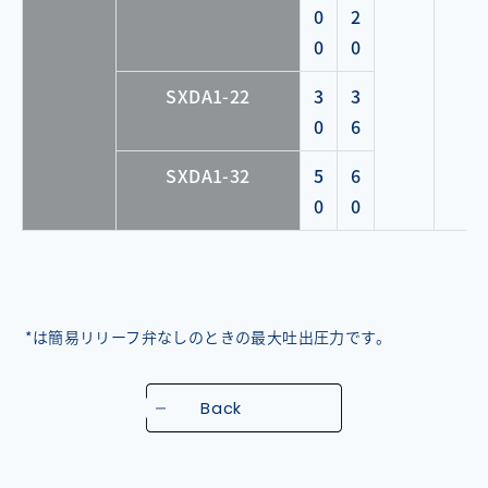
0
2
0
0
SXDA1-22
3
3
0
6
SXDA1-32
5
6
0
0
*は簡易リリーフ弁なしのときの最大吐出圧力です。
Back