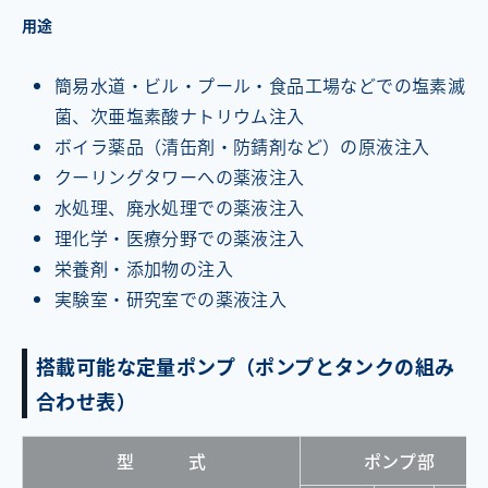
用途
簡易水道・ビル・プール・食品工場などでの塩素滅
菌、次亜塩素酸ナトリウム注入
ボイラ薬品（清缶剤・防錆剤など）の原液注入
クーリングタワーへの薬液注入
水処理、廃水処理での薬液注入
理化学・医療分野での薬液注入
栄養剤・添加物の注入
実験室・研究室での薬液注入
搭載可能な定量ポンプ（ポンプとタンクの組み
合わせ表）
型 式
ポンプ部