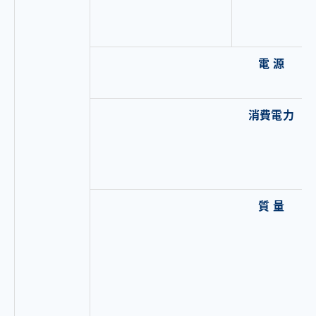
電 源
消費電力
質 量