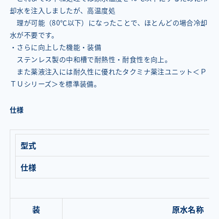
却水を注入しましたが、高温度処
理が可能（80℃以下）になったことで、ほとんどの場合冷却
水が不要です。
・さらに向上した機能・装備
ステンレス製の中和槽で耐熱性・耐食性を向上。
また薬液注入には耐久性に優れたタクミナ薬注ユニット＜Ｐ
ＴＵシリーズ＞を標準装備。
仕様
型式
仕様
装
原水名称