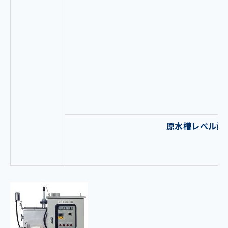
原水槽レベル計