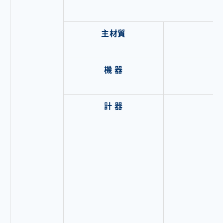
主材質
機 器
計 器