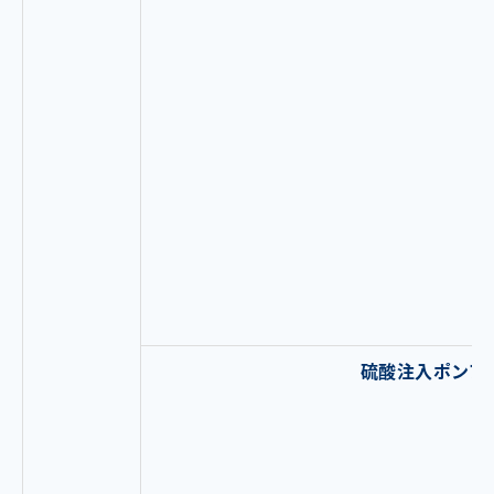
硫酸注入ポンプ